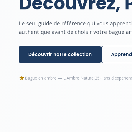
Découvrez, 
Le seul guide de référence qui vous apprend
authentique avant de choisir votre bague ar
Découvrir notre collection
Apprendr
Bague en ambre — L'Ambre Naturel
25+ ans d'experien